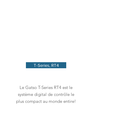
T-Series, RT4
Le Gatso T-Series RT4 est le
système digital de contrôle le
plus compact au monde entire!