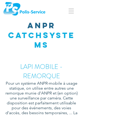
ANPR
c
S
ATCH
YSTE
MS
LAPI MOBILE -
REMORQUE
Pour un système ANPR-mobile à usage
statique, on utilise entre autres une
remorque munie d’ANPR et (en option)
une surveillance par caméra. Cette
disposition est parfaitement utilisable
pour des événements, des voies
d’accès, des besoins temporaires, ... La