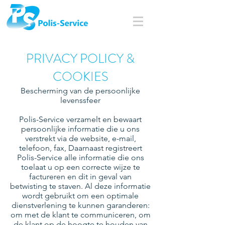
PRIVACY POLICY &
COOKIES
Bescherming van de persoonlijke
levenssfeer
Polis-Service verzamelt en bewaart
persoonlijke informatie die u ons
verstrekt via de website, e-mail,
telefoon, fax, Daarnaast registreert
Polis-Service alle informatie die ons
toelaat u op een correcte wijze te
factureren en dit in geval van
betwisting te staven. Al deze informatie
wordt gebruikt om een optimale
dienstverlening te kunnen garanderen:
om met de klant te communiceren, om
de klant op de hoogte te houden van