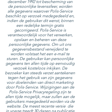
december 1992 tot bescherming van
de persoonlijke levenssfeer, worden
alle gegevens waarover Polis-Service
beschikt op verzoek medegedeeld en,
indien de gebruiker dit wenst, binnen
een redelijke termijn gratis
gecorrigeerd. Polis-Service is
verantwoordelijk voor het verwerken,
opslaan en beheren van deze
persoonlijke gegevens. Om uit ons
gegevensbestand verwijderd te
worden volstaat het een e-mail te
sturen. De gebruiker kan persoonlijke
gegevens ten allen tijde op eenvoudig
verzoek kosteloos inkijken. De
bezoeker kan steeds verzet aantekenen
tegen het gebruik van zijn gegevens
voor doeleinden van direct marketing
door Polis-Service. Wijzigingen aan de
Polis-Service Privacyregeling zijn te
allen tijde mogelijk, maar zullen aan de
gebruikers meegedeeld worden via de
website. De meest recente versie die
in voege treedt 30 dagen na publicatie